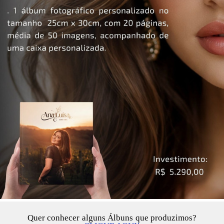
Quer conhecer alguns Álbuns que produzimos?