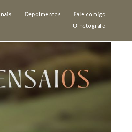
onais
Depoimentos
Fale comigo
O Fotógrafo