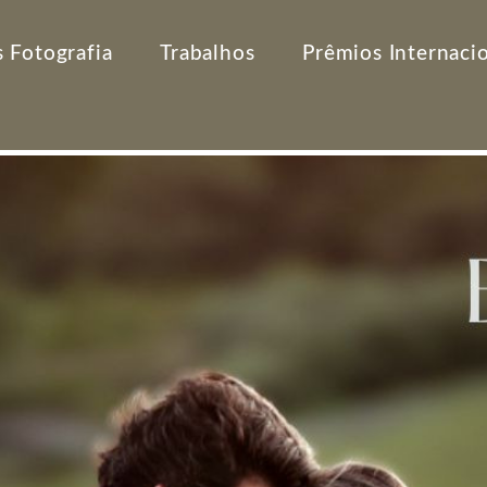
 Fotografia
Trabalhos
Prêmios Internaci