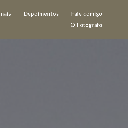
onais
Depoimentos
Fale comigo
O Fotógrafo