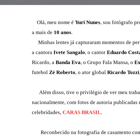
Olá, meu nome é
Yuri Nunes
, sou fotógrafo pr
a mais de
10 anos
.
Minhas lentes já capturaram momentos de pers
a cantora
Ivete Sangalo
, o cantor
Eduardo Cost
Ricardo, a
Banda Eva
, o Grupo Fala Mansa, o
Ex
futebol
Zé Roberto
, o ator global
Ricardo Tozzi
Além disso, tive o privilégio de ver meu trab
nacionalmente, com fotos de autoria publicadas n
celebridades,
CARAS BRASIL
.
Reconhecido na fotografia de casamento co