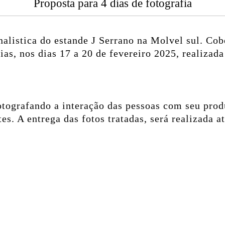
Proposta para 4 dias de fotografia
nalistica do estande J Serrano na Molvel sul.
Cob
as, nos dias 17 a 20 de fevereiro 2025, realizada
otografando a interação das pessoas com seu prod
es. A entrega das fotos tratadas, será realizada a