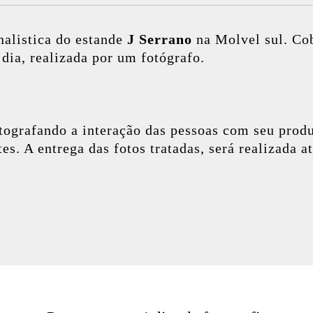
nalistica do estande
J Serrano
na Molvel sul
. Co
dia, realizada por um fotógrafo.
tografando a interação das pessoas com seu produ
es. A entrega das fotos tratadas, será realizada a