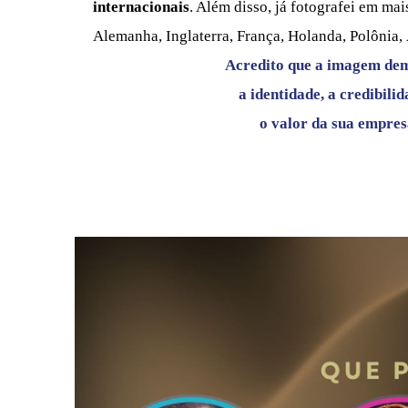
internacionais
. Além disso, já fotografei em mai
Alemanha, Inglaterra, França, Holanda, Polônia, 
Acredito que a imagem de
a identidade,
a credibilid
o valor
da sua empres