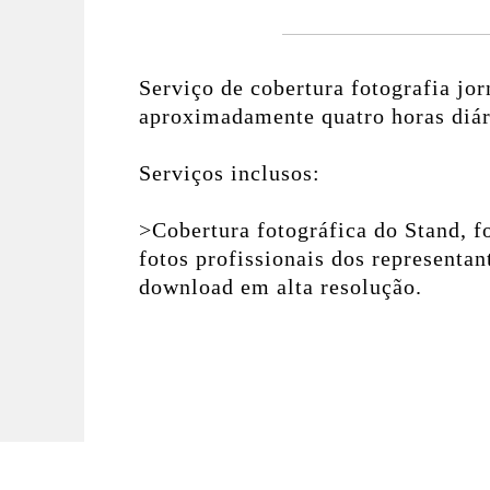
Serviço de cobertura fotografia jor
aproximadamente quatro horas diári
Serviços inclusos:
>Cobertura fotográfica do Stand, f
fotos profissionais dos representant
download em alta resolução.