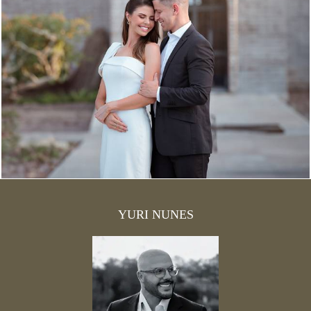
1521
0
YURI NUNES