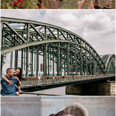
3856
0