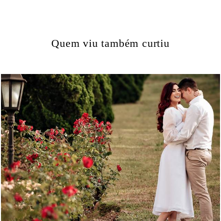
Quem viu também curtiu
3619
19