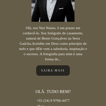
Olá, sou Yuri Nunes, é um prazer em
conhecê-lo. Sou fotógrafo de casamento,
natural de Bento Gonçalves na Serra
Gaúcha.Acredito em Deus como princípio de
tudo e que dEle vem a sabedoria, inspiração e
o sucesso. A fotografia para mim é uma
forma de...
SAIBA MAIS
OLÁ. TUDO BEM?
+55 (54) 9 9706-4477