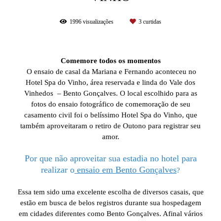
1996
visualizações
3
curtidas
Comemore todos os momentos
O ensaio de casal da Mariana e Fernando aconteceu no
Hotel Spa do Vinho, área reservada e linda do Vale dos
Vinhedos – Bento Gonçalves. O local escolhido para as
fotos do ensaio fotográfico de comemoração de seu
casamento civil foi o belíssimo Hotel Spa do Vinho, que
também aproveitaram o retiro de Outono para registrar seu
amor.
Por que não aproveitar sua estadia no hotel para
realizar o
ensaio em Bento Gonçalves
?
Essa tem sido uma excelente escolha de diversos casais, que
estão em busca de belos registros durante sua hospedagem
em cidades diferentes como Bento Gonçalves. Afinal vários