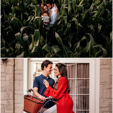
1664
0