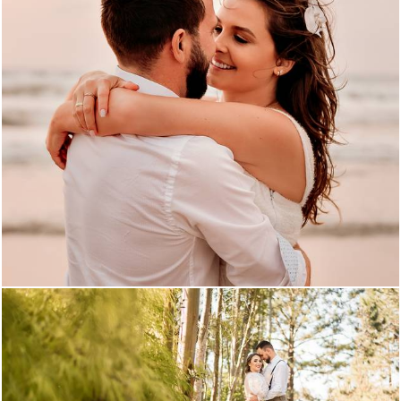
2088
30