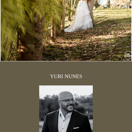
1879
19
YURI NUNES