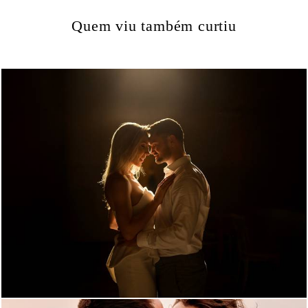
Quem viu também curtiu
502
13