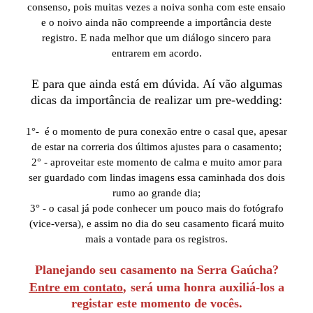
consenso, pois muitas vezes a noiva sonha com este ensaio
e o noivo ainda não compreende a importância deste
registro. E nada melhor que um diálogo sincero para
entrarem em acordo.
E para que ainda está em dúvida. Aí vão algumas
dicas da importância de realizar um pre-wedding:
1°- é o momento de pura conexão entre o casal que, apesar
de estar na correria dos últimos ajustes para o casamento;
2° - aproveitar este momento de calma e muito amor para
ser guardado com lindas imagens essa caminhada dos dois
rumo ao grande dia;
3° - o casal já pode conhecer um pouco mais do fotógrafo
(vice-versa), e assim no dia do seu casamento ficará muito
mais a vontade para os registros.
Planejando seu casamento na Serra Gaúcha?
Entre em contato
,
será uma honra auxiliá-los a
registar este momento de vocês.