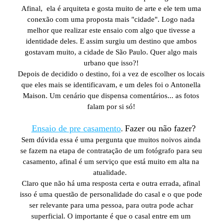
Afinal, ela é arquiteta e gosta muito de arte e ele tem uma
conexão com uma proposta mais "cidade". Logo nada
melhor que realizar este ensaio com algo que tivesse a
identidade deles. E assim surgiu um destino que ambos
gostavam muito, a cidade de São Paulo. Quer algo mais
urbano que isso?!
Depois de decidido o destino, foi a vez de escolher os locais
que eles mais se identificavam, e um deles foi o Antonella
Maison. Um cenário que dispensa comentários... as fotos
falam por si só!
Ensaio de pre casamento
Fazer ou não fazer?
.
Sem dúvida essa é uma pergunta que muitos noivos ainda
se fazem na etapa de contratação de um fotógrafo para seu
casamento, afinal é um serviço que está muito em alta na
atualidade.
Claro que não há uma resposta certa e outra errada, afinal
isso é uma questão de personalidade do casal e o que pode
ser relevante para uma pessoa, para outra pode achar
superficial. O importante é que o casal entre em um