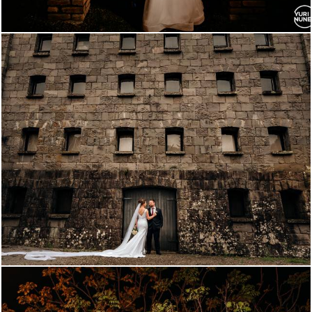
1341
0