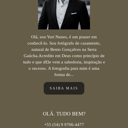
Olá, sou Yuri Nunes, é um prazer em
conhecê-lo. Sou fotógrafo de casamento,
natural de Bento Gonçalves na Serra
Gaúcha.Acredito em Deus como princípio de
tudo e que dEle vem a sabedoria, inspiração e
o sucesso. A fotografia para mim é uma
forma de...
SAIBA MAIS
OLÁ. TUDO BEM?
+55 (54) 9 9706-4477