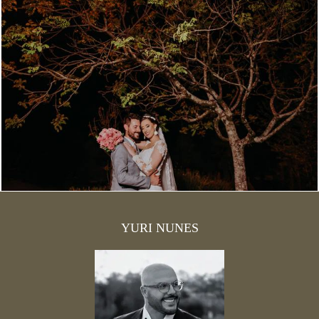
2904
14
YURI NUNES