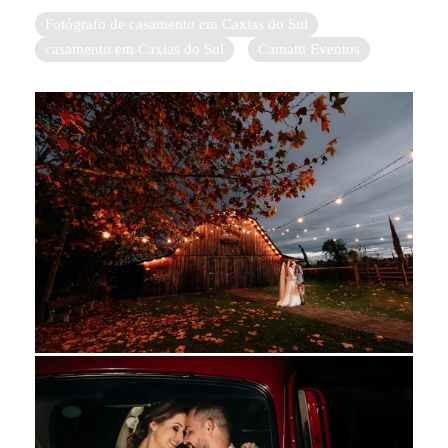
Fotógrafo de casamento em Caxias do Sul
casamento em Caxias do Sul
Camatti Eventos