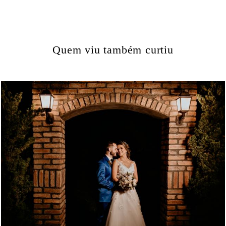
Quem viu também curtiu
3427
39