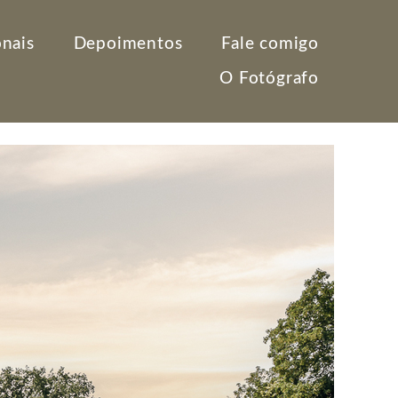
onais
Depoimentos
Fale comigo
O Fotógrafo