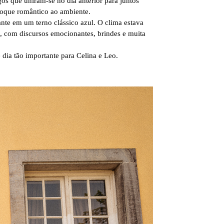
gos que uniram-se no dia anterior para juntos
toque romântico ao ambiente.
ante em um terno clássico azul. O clima estava
s, com discursos emocionantes, brindes e muita
 dia tão importante para Celina e Leo.