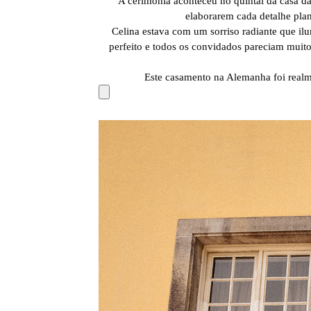
A cerimônia aconteceu no quintal da casa da 
elaborarem cada detalhe pla
Celina estava com um sorriso radiante que ilu
perfeito e todos os convidados pareciam muito
Este casamento na Alemanha foi realme