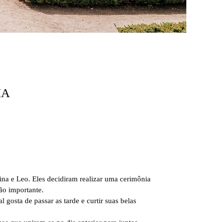
HA
na e Leo. Eles decidiram realizar uma cerimônia
ão importante.
gosta de passar as tarde e curtir suas belas