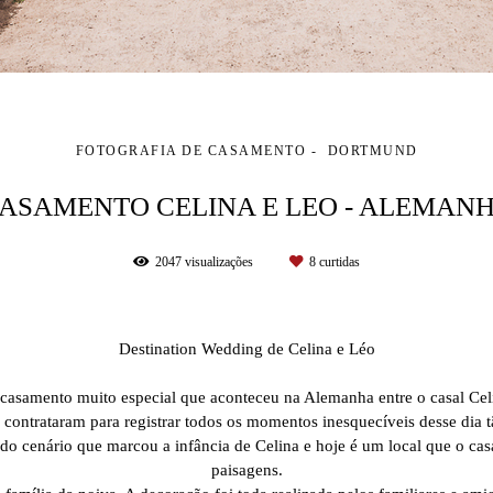
FOTOGRAFIA DE CASAMENTO
DORTMUND
ASAMENTO CELINA E LEO - ALEMAN
2047
visualizações
8
curtidas
Destination Wedding de Celina e Léo
casamento muito especial que aconteceu na Alemanha entre o casal Celi
e contrataram para registrar todos os momentos inesquecíveis desse dia t
 cenário que marcou a infância de Celina e hoje é um local que o casal 
paisagens.