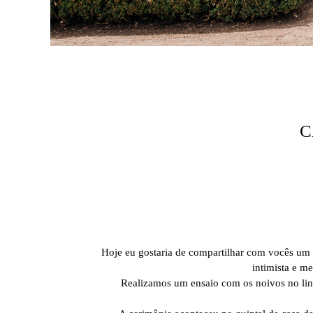
C
Hoje eu gostaria de compartilhar com vocês um 
intimista e m
Realizamos um ensaio com os noivos no lindo