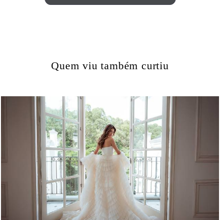
Quem viu também curtiu
957
9