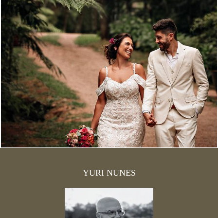
1842
22
YURI NUNES