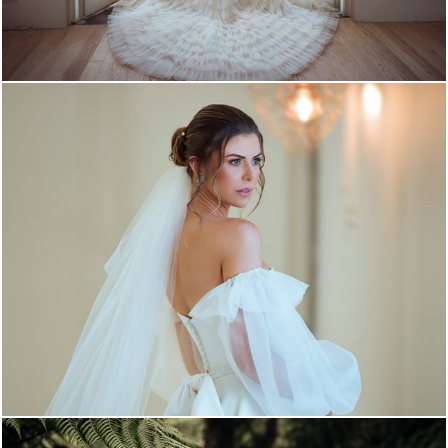
1373
13