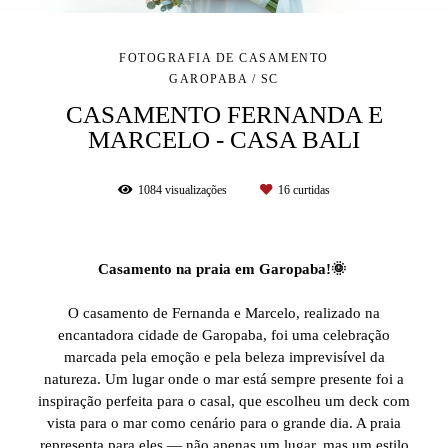
FOTOGRAFIA DE CASAMENTO
GAROPABA / SC
CASAMENTO FERNANDA E
MARCELO - CASA BALI
1084
visualizações
16
curtidas
Casamento na praia em Garopaba!🌞
O casamento de Fernanda e Marcelo, realizado na
encantadora cidade de Garopaba, foi uma celebração
marcada pela emoção e pela beleza imprevisível da
natureza. Um lugar onde o mar está sempre presente foi a
inspiração perfeita para o casal, que escolheu um deck com
vista para o mar como cenário para o grande dia. A praia
representa para eles — não apenas um lugar, mas um estilo