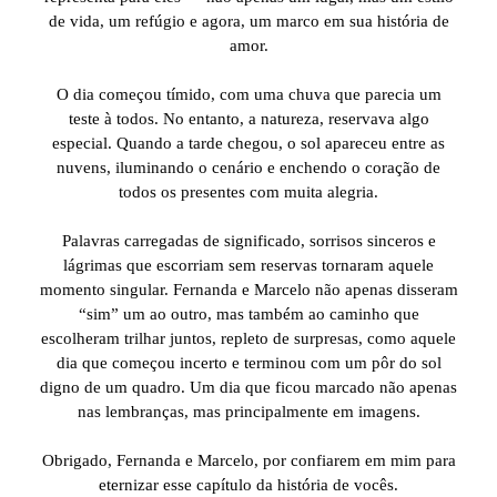
de vida, um refúgio e agora, um marco em sua história de
amor.
O dia começou tímido, com uma chuva que parecia um
teste à todos. No entanto, a natureza, reservava algo
especial. Quando a tarde chegou, o sol apareceu entre as
nuvens, iluminando o cenário e enchendo o coração de
todos os presentes com muita alegria.
Palavras carregadas de significado, sorrisos sinceros e
lágrimas que escorriam sem reservas tornaram aquele
momento singular. Fernanda e Marcelo não apenas disseram
“sim” um ao outro, mas também ao caminho que
escolheram trilhar juntos, repleto de surpresas, como aquele
dia que começou incerto e terminou com um pôr do sol
digno de um quadro. Um dia que ficou marcado não apenas
nas lembranças, mas principalmente em imagens.
Obrigado, Fernanda e Marcelo, por confiarem em mim para
eternizar esse capítulo da história de vocês.