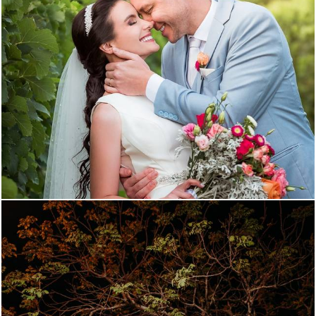
1365
0