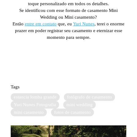
toque personalizado em todos os detalhes.
Se identificou com esse formato de casamento Mini
Wedding ou Mini casamento?
Então
entre em contato
que, eu
Yuri Nunes
, terei o enorme
prazer em poder registrar seu casamento e eternizar esse
momento para sempre.
Tags
estancia lomba grande
fotógrafo de casamento
Yuri Nunes Fotografia
mini wedding
mini casamento
fotos de casamento