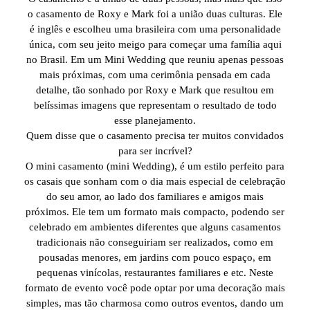
o casamento de Roxy e Mark foi a união duas culturas. Ele
é inglês e escolheu uma brasileira com uma personalidade
única, com seu jeito meigo para começar uma família aqui
no Brasil. Em um Mini Wedding que reuniu apenas pessoas
mais próximas, com uma cerimônia pensada em cada
detalhe, tão sonhado por Roxy e Mark que resultou em
belíssimas imagens que representam o resultado de todo
esse planejamento.
Quem disse que o casamento precisa ter muitos convidados
para ser incrível?
O mini casamento (mini Wedding), é um estilo perfeito para
os casais que sonham com o dia mais especial de celebração
do seu amor, ao lado dos familiares e amigos mais
próximos. Ele tem um formato mais compacto, podendo ser
celebrado em ambientes diferentes que alguns casamentos
tradicionais não conseguiriam ser realizados, como em
pousadas menores, em jardins com pouco espaço, em
pequenas vinícolas, restaurantes familiares e etc. Neste
formato de evento você pode optar por uma decoração mais
simples, mas tão charmosa como outros eventos, dando um