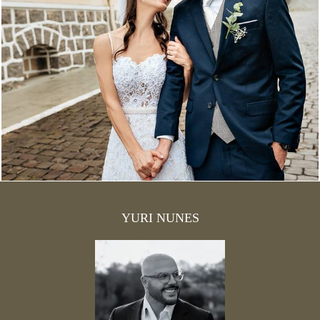
1169
0
YURI NUNES