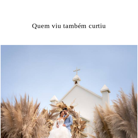
Quem viu também curtiu
922
16