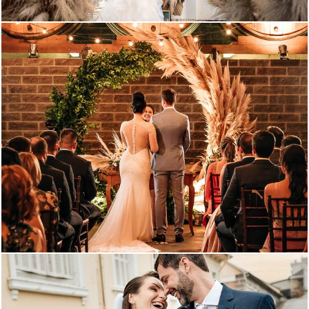
1894
1