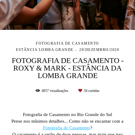
FOTOGRAFIA DE CASAMENTO
ESTÂNCIA LOMBA GRANDE
29/DEZEMBRO/2020
FOTOGRAFIA DE CASAMENTO -
ROXY & MARK - ESTÂNCIA DA
LOMBA GRANDE
4057
visualizações
34
curtidas
Fotografia de Casamento no Rio Grande do Sul
Pense nos mínimos detalhes... Como não se encantar com a
Fotografia de Casamento
?
O casamento é a união de duas pessoas, mas mais que isso