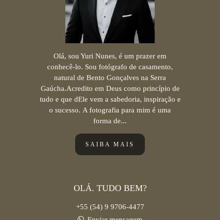
Olá, sou Yuri Nunes, é um prazer em
conhecê-lo. Sou fotógrafo de casamento,
natural de Bento Gonçalves na Serra
Gaúcha.Acredito em Deus como princípio de
tudo e que dEle vem a sabedoria, inspiração e
o sucesso. A fotografia para mim é uma
forma de...
SAIBA MAIS
OLÁ. TUDO BEM?
+55 (54) 9 9706-4477
Enviar mensagem