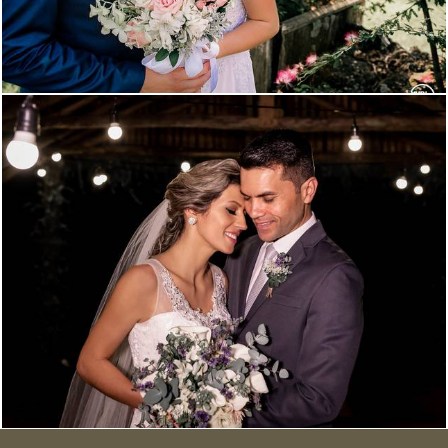
3739
8