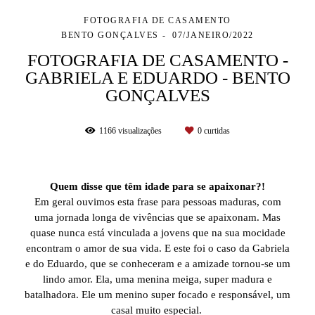
FOTOGRAFIA DE CASAMENTO
BENTO GONÇALVES
07/JANEIRO/2022
FOTOGRAFIA DE CASAMENTO -
GABRIELA E EDUARDO - BENTO
GONÇALVES
1166
visualizações
0
curtidas
Quem disse que têm idade para se apaixonar?!
Em geral ouvimos esta frase para pessoas maduras, com
uma jornada longa de vivências que se apaixonam. Mas
quase nunca está vinculada a jovens que na sua mocidade
encontram o amor de sua vida. E este foi o caso da Gabriela
e do Eduardo, que se conheceram e a amizade tornou-se um
lindo amor. Ela, uma menina meiga, super madura e
batalhadora. Ele um menino super focado e responsável, um
casal muito especial.