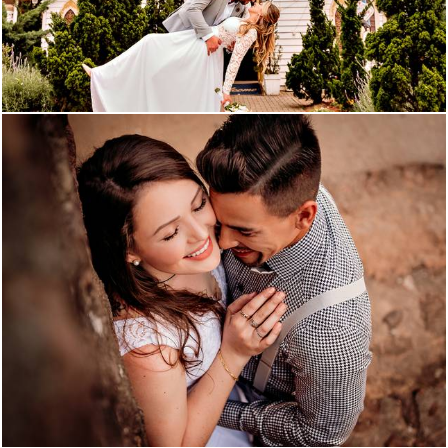
3457
1