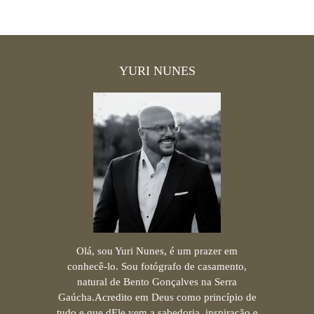
YURI NUNES
Olá, sou Yuri Nunes, é um prazer em
conhecê-lo. Sou fotógrafo de casamento,
natural de Bento Gonçalves na Serra
Gaúcha.Acredito em Deus como princípio de
tudo e que dEle vem a sabedoria, inspiração e