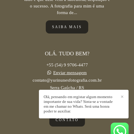
o sucesso. A fotografia para mim é uma
forma de...
SAIBA MAIS
OLÁ. TUDO BEM?
+55 (54) 9 9706-4477
Enviar mensagem
contato@yurinunesfotografia.com.br
Serra Gaúcha / RS
Olá, pensando em registar algum momento
✕
importante de sua vida? Sinta-se a vontade
em me chamar no Whats. Será uma honra
poder te auxiliar.
CONTATO