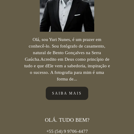
Olá, sou Yuri Nunes, é um prazer em
conhecê-lo. Sou fotógrafo de casamento,
natural de Bento Gonçalves na Serra
Gaúcha.Acredito em Deus como princípio de
tudo e que dEle vem a sabedoria, inspiração e
o sucesso. A fotografia para mim é uma
forma de...
SAIBA MAIS
OLÁ. TUDO BEM?
+55 (54) 9 9706-4477