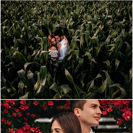
1664
0