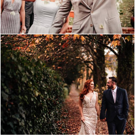
1718
0