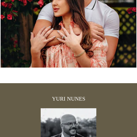
4104
14
YURI NUNES