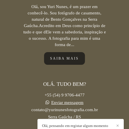
Olá, sou Yuri Nunes, é um prazer em
conhecê-lo. Sou fotógrafo de casamento,
natural de Bento Gonçalves na Serra
Gaúcha.Acredito em Deus como princípio de
tudo e que dEle vem a sabedoria, inspiração e
o sucesso. A fotografia para mim é uma
forma de...
SAIBA MAIS
OLÁ. TUDO BEM?
+55 (54) 9 9706-4477
Enviar mensagem
contato@yurinunesfotografia.com.br
Serra Gaúcha / RS
Olá, pensando em registar algum momento
✕