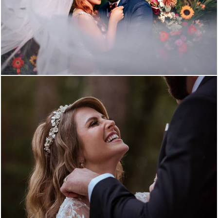
1023
0
1704
15