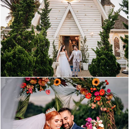
1475
0