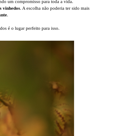
lando um compromisso para toda a vida.
s vinhedos
. A escolha não poderia ter sido mais
ante
.
s é o lugar perfeito para isso.