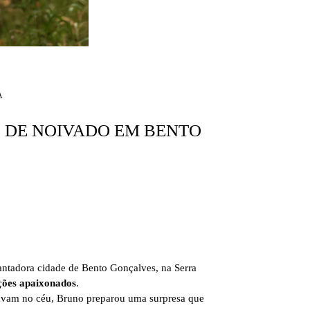
A
 DE NOIVADO EM BENTO
antadora cidade de Bento Gonçalves, na Serra
ções apaixonados
.
uavam no céu, Bruno preparou uma surpresa que