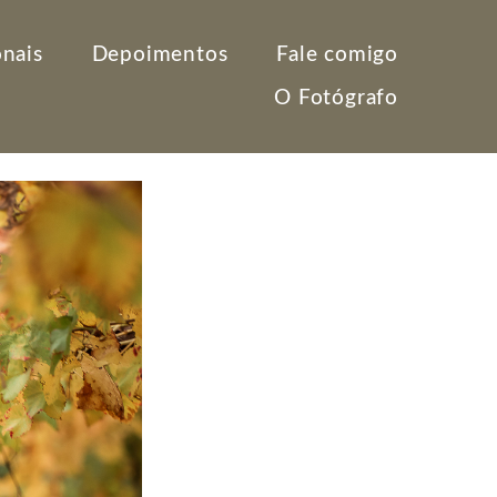
onais
Depoimentos
Fale comigo
O Fotógrafo