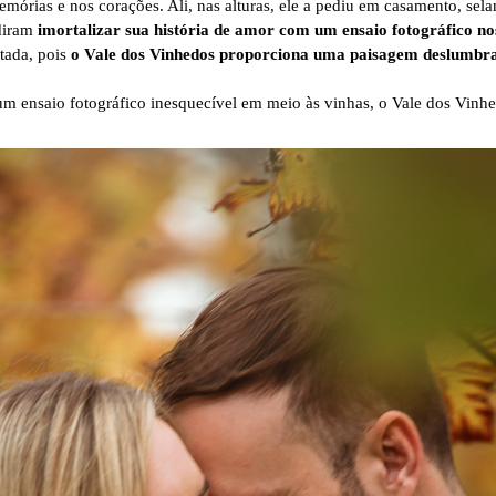
mórias e nos corações. Ali, nas alturas, ele a pediu em casamento, se
idiram
imortalizar sua história de amor com um ensaio fotográfico no
tada, pois
o Vale dos Vinhedos proporciona uma paisagem deslumbr
 ensaio fotográfico inesquecível em meio às vinhas, o Vale dos Vinhedo