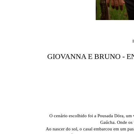
GIOVANNA E BRUNO - 
O cenário escolhido foi a Pousada Döra, um 
Gaúcha. Onde os 
Ao nascer do sol, o casal embarcou em um pas