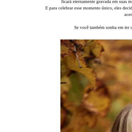
ficará eternamente gravada em suas me
E para celebrar esse momento único, eles dec
acer
Se você também sonha em ter um