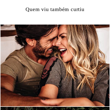
Quem viu também curtiu
1629
5