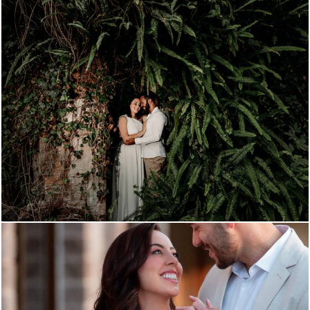
1672
1