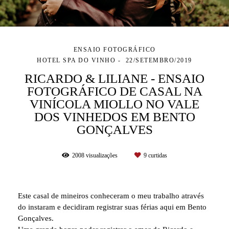
ENSAIO FOTOGRÁFICO
HOTEL SPA DO VINHO
22/SETEMBRO/2019
RICARDO & LILIANE - ENSAIO
FOTOGRÁFICO DE CASAL NA
VINÍCOLA MIOLLO NO VALE
DOS VINHEDOS EM BENTO
GONÇALVES
2008
visualizações
9
curtidas
Este casal de mineiros conheceram o meu trabalho através
do instaram e decidiram registrar suas férias aqui em Bento
Gonçalves.