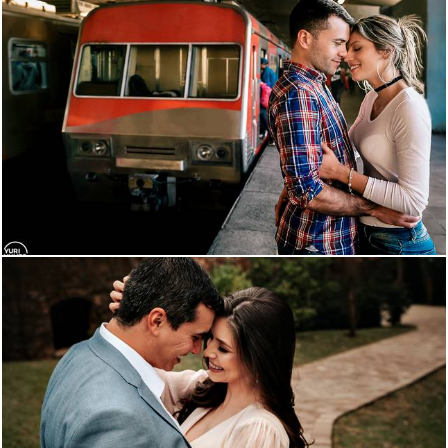
1544
7