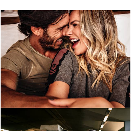
1633
5