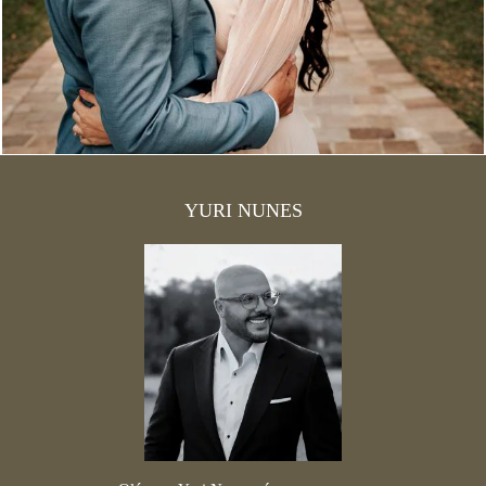
1603
15
YURI NUNES