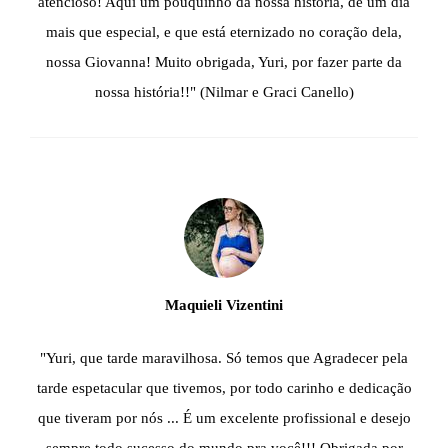
atencioso! Aqui um pouquinho da nossa história, de um dia
mais que especial, e que está eternizado no coração dela,
nossa Giovanna! Muito obrigada, Yuri, por fazer parte da
nossa história!!" (Nilmar e Graci Canello)
Maquieli Vizentini
"Yuri, que tarde maravilhosa. Só temos que Agradecer pela
tarde espetacular que tivemos, por todo carinho e dedicação
que tiveram por nós ... É um excelente profissional e desejo