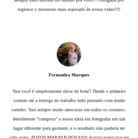
sempre todo sucesso do mundo pra você!!! Obrigada por
registrar o momento mais esperado de nossa vidas!!!!
Fernandra Marques
Yuri você é simplesmente show de bola!! Desde o primeiro
contato até a entrega do trabalho tudo pensado com muito
carinho. Yuri sempre muito atencioso em todos os contatos..
literalmente "comprou" a nossa ideia em fotografar em um
lugar diferente para gestante, e o resultado não poderia ter
sido outro, FOTOS MARAVILHOSAS!!! Somos gratos por ter