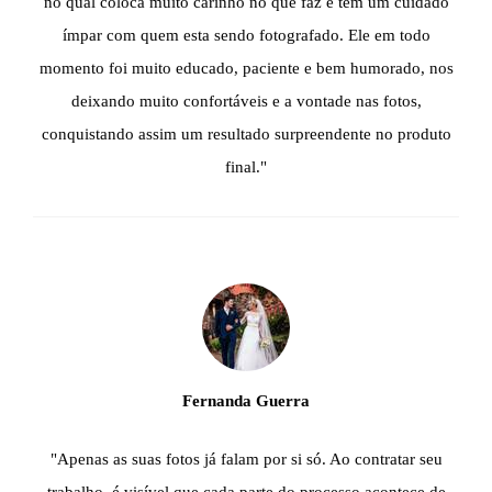
no qual coloca muito carinho no que faz e tem um cuidado
ímpar com quem esta sendo fotografado. Ele em todo
momento foi muito educado, paciente e bem humorado, nos
deixando muito confortáveis e a vontade nas fotos,
conquistando assim um resultado surpreendente no produto
final."
Fernanda Guerra
"Apenas as suas fotos já falam por si só. Ao contratar seu