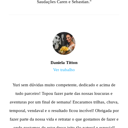
Saudações Caren e Sebastian."
Daniela Titton
Ver trabalho
Yuri sem dúvidas muito competente, dedicado e acima de
tudo parceiro! Topou fazer parte das nossas loucuras e
aventuras por um final de semana! Encaramos trilhas, chuva,
temporal, vendaval e o resultado ficou incrível! Obrigada por
fazer parte da nossa vida e retratar o que gostamos de fazer e
onde gostamos de estar desse jeito tão natural e especial!