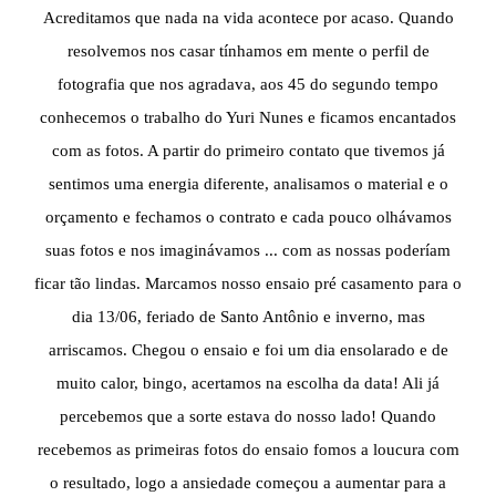
Acreditamos que nada na vida acontece por acaso. Quando
resolvemos nos casar tínhamos em mente o perfil de
fotografia que nos agradava, aos 45 do segundo tempo
conhecemos o trabalho do Yuri Nunes e ficamos encantados
com as fotos. A partir do primeiro contato que tivemos já
sentimos uma energia diferente, analisamos o material e o
orçamento e fechamos o contrato e cada pouco olhávamos
suas fotos e nos imaginávamos ... com as nossas poderíam
ficar tão lindas. Marcamos nosso ensaio pré casamento para o
dia 13/06, feriado de Santo Antônio e inverno, mas
arriscamos. Chegou o ensaio e foi um dia ensolarado e de
muito calor, bingo, acertamos na escolha da data! Ali já
percebemos que a sorte estava do nosso lado! Quando
recebemos as primeiras fotos do ensaio fomos a loucura com
o resultado, logo a ansiedade começou a aumentar para a